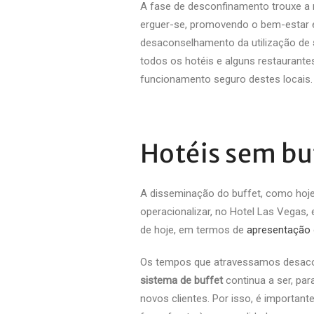
A fase de desconfinamento trouxe a 
erguer-se, promovendo o bem-estar e
desaconselhamento da utilização de
todos os hotéis e alguns restaurante
funcionamento seguro destes locais.
Hotéis sem buf
A disseminação do buffet, como hoj
operacionalizar, no Hotel Las Vegas,
de hoje, em termos de
apresentação
Os tempos que atravessamos desaco
sistema de buffet
continua a ser, par
novos clientes. Por isso, é importa