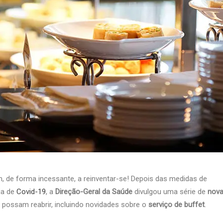
, de forma incessante, a reinventar-se! Depois das medidas de
ia de
Covid-19
, a
Direção-Geral da Saúde
divulgou uma série de
nov
 possam reabrir, incluindo novidades sobre o
serviço de buffet
.