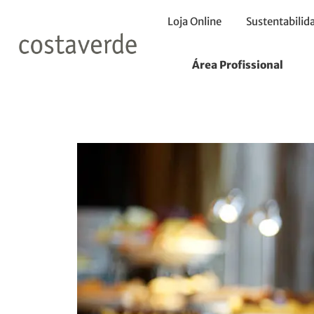
Loja Online
Sustentabilid
O novo buffet
Área Profissional