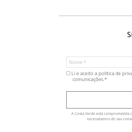
S
Li e aceito a política de pr
comunicações.*
A Costa Verde está comprometida 
necessitamos do seu cons