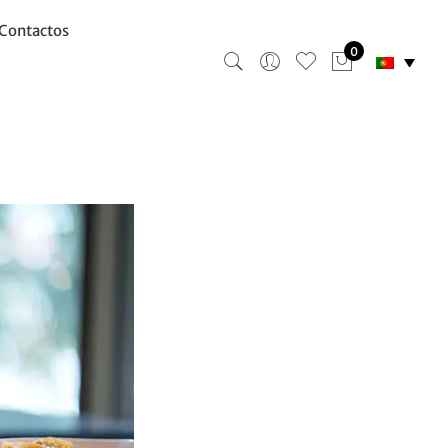
Contactos
0
or