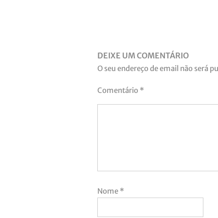
DEIXE UM COMENTÁRIO
O seu endereço de email não será pu
Comentário
*
Nome
*