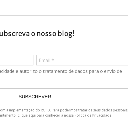
ubscreva o nosso blog!
ivacidade e autorizo o tratamento de dados para o envio de
SUBSCREVER
com a implementação do RGPD. Para podermos tratar os seus dados pessoais
entimento. Clique
aqui
para conhecer a nossa Política de Privacidade.