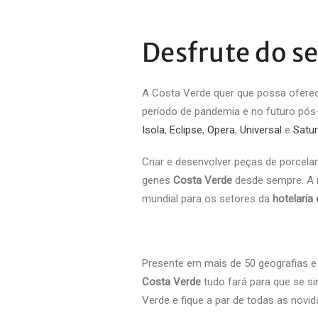
Desfrute do s
A Costa Verde quer que possa oferec
período de pandemia e no futuro pós
Isola
,
Eclipse
,
Opera
,
Universal
e
Satu
Criar e desenvolver peças de porcel
genes
Costa Verde
desde sempre. A m
mundial para os setores da
hotelaria
Presente em mais de 50 geografias e 
Costa Verde
tudo fará para que se s
Verde e fique a par de todas as novid