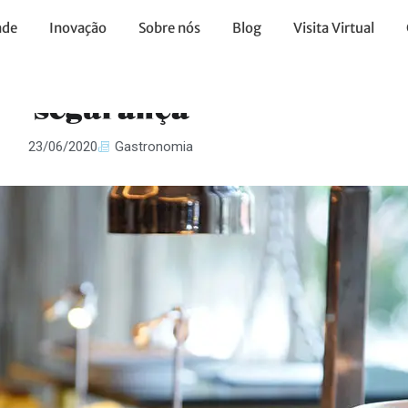
ade
Inovação
Sobre nós
Blog
Visita Virtual
: Adaptar e inovar para mai
segurança
23/06/2020
Gastronomia