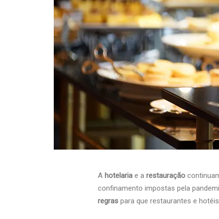
A
hotelaria
e a
restauração
continuam
confinamento impostas pela pandem
regras
para que restaurantes e hotéis