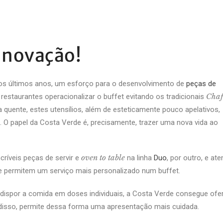
 inovação!
 nos últimos anos, um esforço para o desenvolvimento de
peças de
Chaf
restaurantes operacionalizar o buffet evitando os tradicionais
 quente, estes utensílios, além de esteticamente pouco apelativos,
O papel da Costa Verde é, precisamente, trazer uma nova vida ao
oven to table
críveis peças de servir e
na linha
Duo
, por outro, e ate
ue permitem um serviço mais personalizado num buffet.
ispor a comida em doses individuais, a Costa Verde consegue ofe
 disso, permite dessa forma uma apresentação mais cuidada.