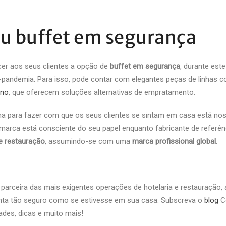
eu buffet em segurança
er aos seus clientes a opção de
buffet em segurança
, durante este
-pandemia. Para isso, pode contar com elegantes peças de linhas 
rno
, que oferecem soluções alternativas de empratamento.
ana para fazer com que os seus clientes se sintam em casa está no
arca está consciente do seu papel enquanto fabricante de referên
 e restauração
, assumindo-se com uma
marca profissional global
.
parceira das mais exigentes operações de hotelaria e restauração, 
inta tão seguro como se estivesse em sua casa. Subscreva o
blog
C
ades, dicas e muito mais!