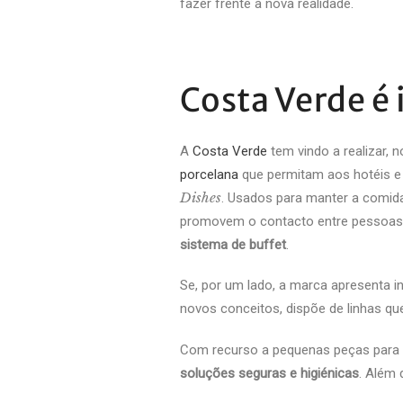
fazer frente à nova realidade.
Costa Verde é
A
Costa Verde
tem vindo a realizar,
porcelana
que permitam aos hotéis e 
Dishes
. Usados para manter a comida
promovem o contacto entre pessoas. 
sistema de buffet
.
Se, por um lado, a marca apresenta in
novos conceitos, dispõe de linhas q
Com recurso a pequenas peças para d
soluções seguras e higiénicas
. Além