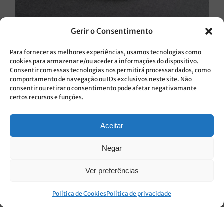
Gerir o Consentimento
Isola
Para fornecer as melhores experiências, usamos tecnologias como
Uma linha de sentido contemporâneo, que se destaca
cookies para armazenar e/ou aceder a informações do dispositivo.
quando usada em exclusivo ou em uso complementar a
Consentir com essas tecnologias nos permitirá processar dados, como
comportamento de navegação ou IDs exclusivos neste site. Não
outras coleções. Um convite à criatividade das equipas,
consentir ou retirar o consentimento pode afetar negativamante
do emparelhamento das peças ao empratamento.
certos recursos e funções.
Aceitar
Negar
Ver preferências
Política de Cookies
Política de privacidade