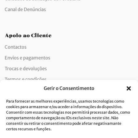
Canal de Denúncias
Apoio ao Cliente
Contactos
Envios e pagamentos
Trocas e devoluções
Termos e condições
Gerir o Consentimento
Política CVIS
Política de privacidade
Para fornecer as melhores experiências, usamos tecnologias como
cookies para armazenar e/ou aceder a informações do dispositivo.
Política de cookies
Consentir com essas tecnologias nos permitirá processar dados, como
comportamento de navegação ou IDs exclusivos neste site. Não
Livro de reclamações
consentir ou retirar o consentimento pode afetar negativamante
certos recursos e funções.