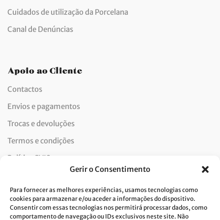
Cuidados de utilização da Porcelana
Canal de Denúncias
Apoio ao Cliente
Contactos
Envios e pagamentos
Trocas e devoluções
Termos e condições
Política CVIS
Gerir o Consentimento
Política de privacidade
Para fornecer as melhores experiências, usamos tecnologias como
Política de cookies
cookies para armazenar e/ou aceder a informações do dispositivo.
Consentir com essas tecnologias nos permitirá processar dados, como
Livro de reclamações
comportamento de navegação ou IDs exclusivos neste site. Não