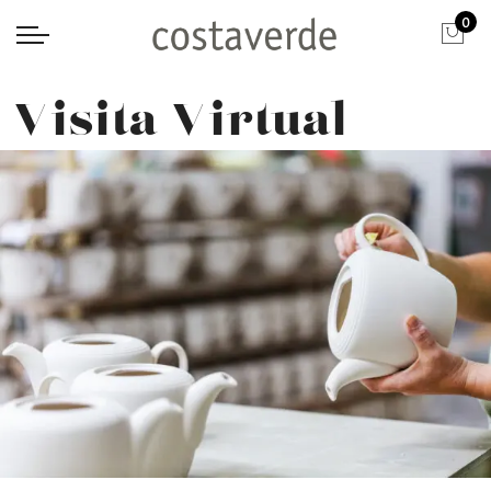
0
Visita Virtual