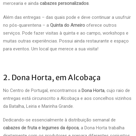
mercearia e ainda
cabazes
personalizados
.
Além das entregas – das quais pode e deve continuar a usufruir
no pós-quarentena – a
Quinta do Arneiro
oferece outros
serviços. Pode fazer visitas à quinta e ao campo, workshops e
muitas outras experiências. Possui ainda restaurante e espaço
para eventos. Um local que merece a sua visita!
2. Dona Horta, em Alcobaça
No Centro de Portugal, encontramos a
Dona Horta
, cujo raio de
entregas está circunscrito a Alcobaça e aos concelhos vizinhos
da Batalha, Leiria e Marinha Grande.
Dedicando-se essencialmente à distribuição semanal de
cabazes de fruta e legumes da época
, a Dona Horta trabalha
diretamente com os produtores e prepara diferentes conjuntos