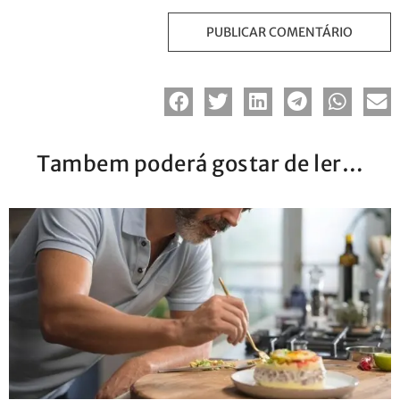
Tambem poderá gostar de ler…