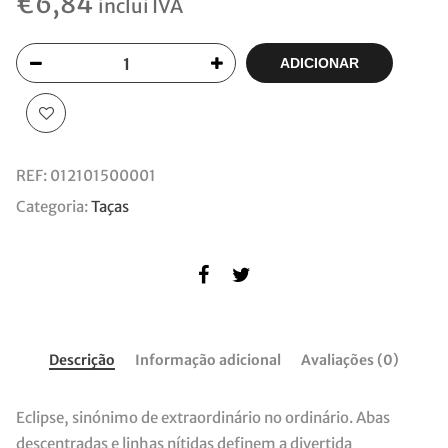
€
6,84
inclui IVA
ADICIONAR
REF:
012101500001
Categoria:
Taças
Descrição
Informação adicional
Avaliações (0)
Eclipse, sinónimo de extraordinário no ordinário. Abas
descentradas e linhas nítidas definem a divertida