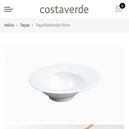
0
Início
Taças
Taça Redonda 10cm