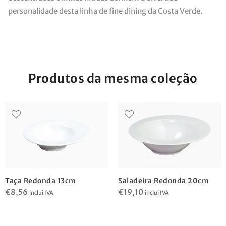
personalidade desta linha de fine dining da Costa Verde.
Produtos da mesma coleção
Saladeira Redonda 20cm
Taça Redonda 13cm
€
19,10
€
8,56
inclui IVA
inclui IVA