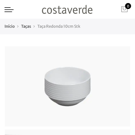
0
Início
Taças
Taça Redonda 10cm Stk