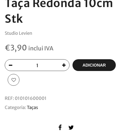
Taça Redonda 10cm
Stk
Studio Levien
€
3,90
inclui IVA
ADICIONAR
REF:
010101600001
Categoria:
Taças