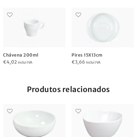
Chávena 200ml
Pires 15X13cm
€
4,02
€
3,66
inclui IVA
inclui IVA
Produtos relacionados