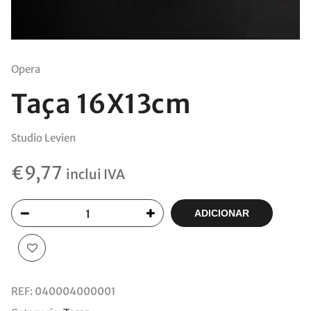
Opera
Taça 16X13cm
Studio Levien
€
9,77
inclui IVA
ADICIONAR
REF:
040004000001