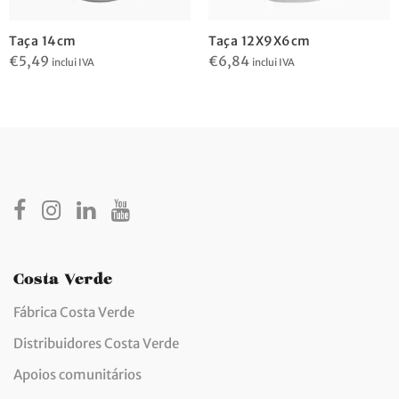
Taça 14cm
Taça 12X9X6cm
€
5,49
€
6,84
inclui IVA
inclui IVA
Costa Verde
Fábrica Costa Verde
Distribuidores Costa Verde
Apoios comunitários