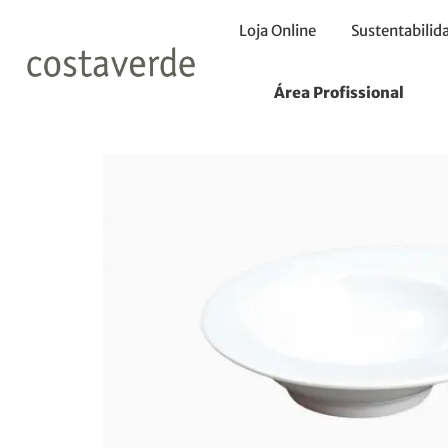
Loja Online
Sustentabilid
Início
Taças
Taça Redonda 13cm
Área Profissional