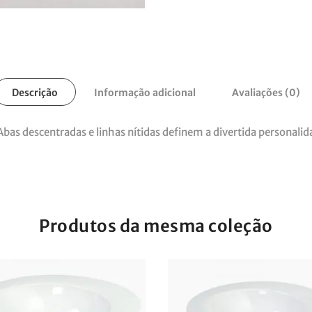
Descrição
Informação adicional
Avaliações (0)
Abas descentradas e linhas nítidas definem a divertida personalid
Produtos da mesma coleção