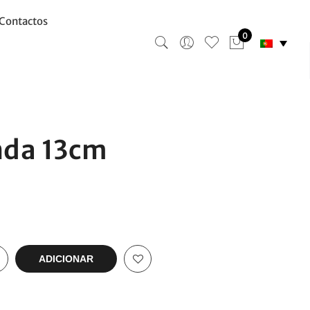
Contactos
0
nda 13cm
ADICIONAR