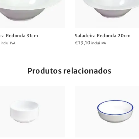
ira Redonda 31cm
Saladeira Redonda 20cm
€
19,10
inclui IVA
inclui IVA
Produtos relacionados