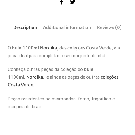
Description
Additional information
Reviews (0)
Nordika
, das coleções Costa Verde,
O
bule 1100ml
é a
peça ideal para completar o seu conjunto de chá.
Conheça outras peças da coleção do
bule
Nordika
e ainda as peças de outras
coleções
1100ml
,
,
Costa Verde
.
Peças resistentes ao microondas, forno, frigorífico e
máquina de lavar.