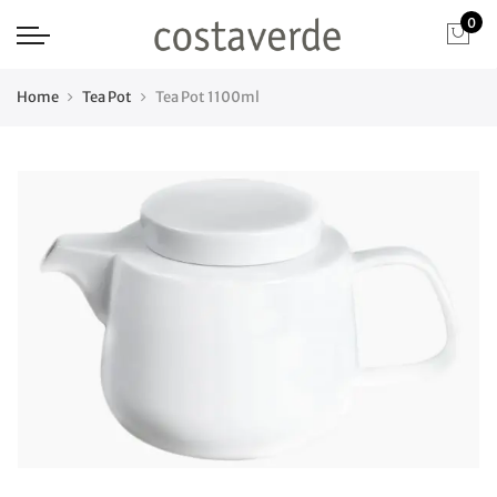
0
Home
Tea Pot
Tea Pot 1100ml