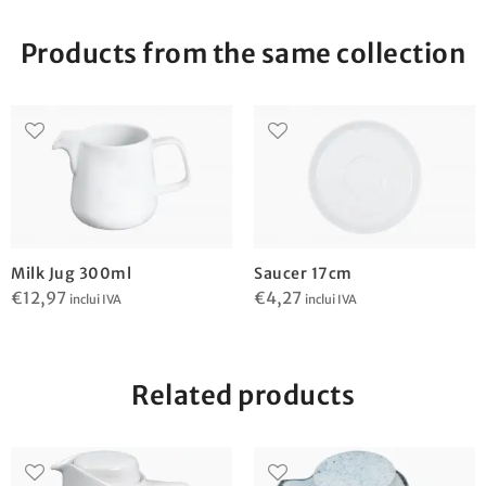
Products from the same collection
Milk Jug 300ml
Saucer 17cm
€
12,97
€
4,27
inclui IVA
inclui IVA
Related products