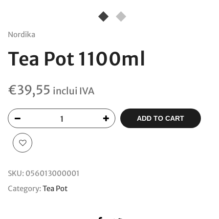
Nordika
Tea Pot 1100ml
€
39,55
inclui IVA
ADD TO CART
SKU:
056013000001
Category:
Tea Pot