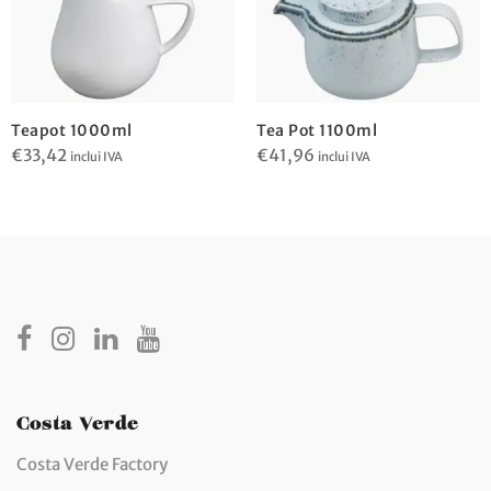
Teapot 1000ml
Tea Pot 1100ml
€
33,42
€
41,96
inclui IVA
inclui IVA
Costa Verde
Costa Verde Factory