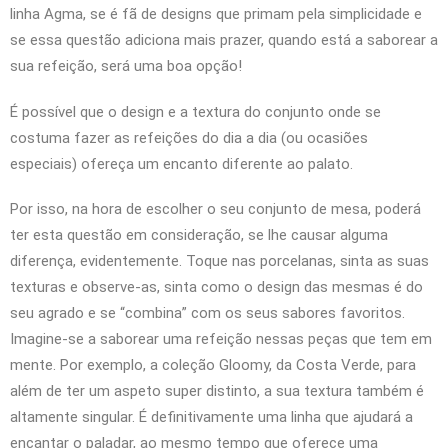
linha Agma, se é fã de designs que primam pela simplicidade e
se essa questão adiciona mais prazer, quando está a saborear a
sua refeição, será uma boa opção!
É possível que o design e a textura do conjunto onde se
costuma fazer as refeições do dia a dia (ou ocasiões
especiais) ofereça um encanto diferente ao palato.
Por isso, na hora de escolher o seu conjunto de mesa, poderá
ter esta questão em consideração, se lhe causar alguma
diferença, evidentemente. Toque nas porcelanas, sinta as suas
texturas e observe-as, sinta como o design das mesmas é do
seu agrado e se “combina” com os seus sabores favoritos.
Imagine-se a saborear uma refeição nessas peças que tem em
mente. Por exemplo, a coleção Gloomy, da Costa Verde, para
além de ter um aspeto super distinto, a sua textura também é
altamente singular. É definitivamente uma linha que ajudará a
encantar o paladar, ao mesmo tempo que oferece uma