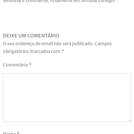
sensorial e consciente, totalmente em sintonia consigo!
DEIXE UM COMENTÁRIO
O seu endereço de email não será publicado.
Campos
obrigatórios marcados com
*
Comentário
*
Nome
*