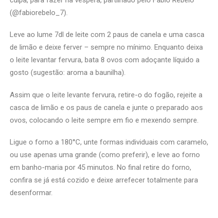
(@fabiorebelo_7).
Leve ao lume 7dl de leite com 2 paus de canela e uma casca
de limão e deixe ferver – sempre no mínimo.
Enquanto deixa
o leite levantar fervura, bata 8 ovos com adoçante líquido a
gosto (sugestão: aroma a baunilha).
Assim que o leite levante fervura, retire-o do fogão, rejeite a
casca de limão e os paus de canela e junte o preparado aos
ovos, colocando o leite sempre em fio e mexendo sempre.
Ligue o forno a 180°C, unte formas individuais com caramelo,
ou use apenas uma grande (como preferir), e leve ao forno
em banho-maria por 45 minutos. No final retire do forno,
confira se já está cozido e deixe arrefecer totalmente para
desenformar.