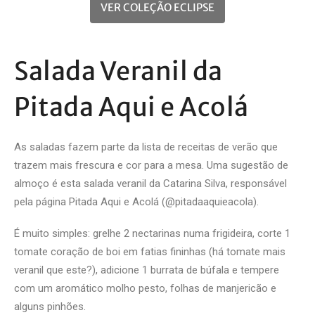
VER COLEÇÃO ECLIPSE
Salada Veranil da
Pitada Aqui e Acolá
As saladas fazem parte da lista de
receitas de verão
que
trazem mais frescura e cor para a mesa. Uma sugestão de
almoço é esta salada veranil da Catarina Silva, responsável
pela página Pitada Aqui e Acolá (@pitadaaquieacola).
É muito simples: grelhe 2 nectarinas numa frigideira, corte 1
tomate coração de boi em fatias fininhas (há tomate mais
veranil que este?), adicione 1 burrata de búfala e tempere
com um aromático molho pesto, folhas de manjericão e
alguns pinhões.