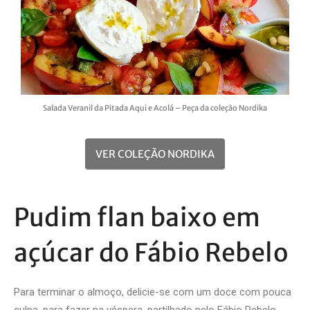
Salada Veranil da Pitada Aqui e Acolá – Peça da coleção Nordika
VER COLEÇÃO NORDIKA
Pudim flan baixo em
açúcar do Fábio Rebelo
Para terminar o almoço, delicie-se com um doce com pouca
culpa, para fazer na véspera, partilhado pelo Fábio Rebelo