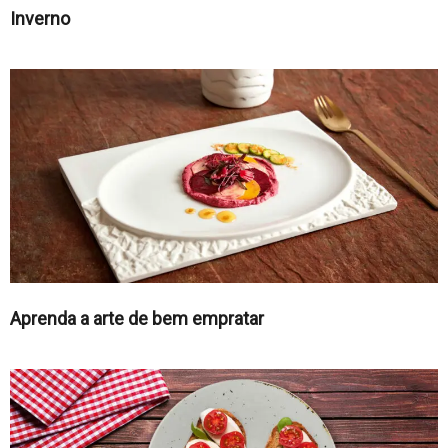
Inverno
Aprenda a arte de bem empratar