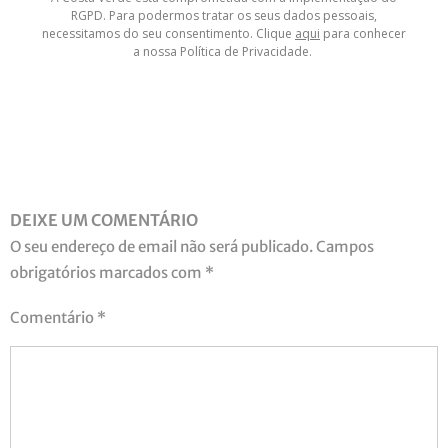
RGPD. Para podermos tratar os seus dados pessoais,
necessitamos do seu consentimento. Clique
aqui
para conhecer
a nossa Política de Privacidade.
DEIXE UM COMENTÁRIO
O seu endereço de email não será publicado.
Campos
obrigatórios marcados com
*
Comentário
*