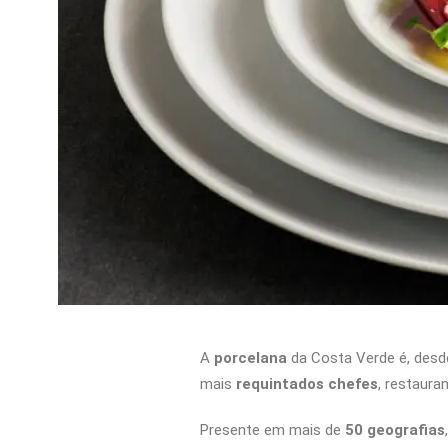
A
porcelana
da Costa Verde é, desde
mais
requintados chefes
, restaura
Presente em mais de
50 geografias