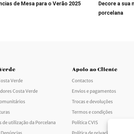
cias de Mesa para o Verão 2025
Decore a sua 
porcelana
 Verde
Apoio ao Cliente
Costa Verde
Contactos
idores Costa Verde
Envios e pagamentos
comunitários
Trocas e devoluções
turas
Termos e condições
 de utilização da Porcelana
Política CVIS
 Denúncias
Política de privacidade