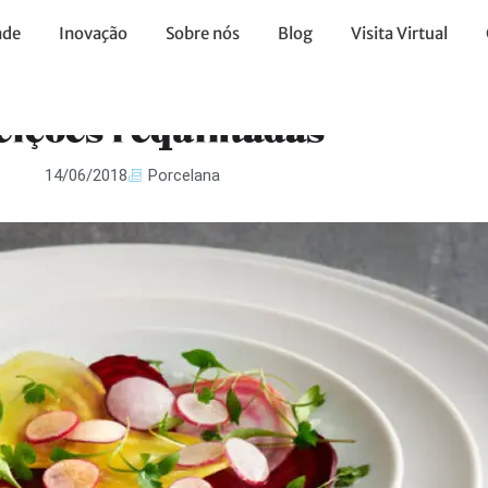
ade
Inovação
Sobre nós
Blog
Visita Virtual
 Costa Verde: Opções para
eições requintadas
14/06/2018
Porcelana