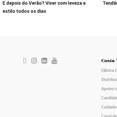
E depois do Verão? Viver com leveza e
Tendên
estilo todos os dias
Costa
Fábrica 
Distribu
Apoios 
Candida
Cuidados
Canal de