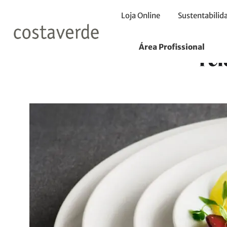
Loja Online
Sustentabilid
Porcelana
Área Profissional
ref