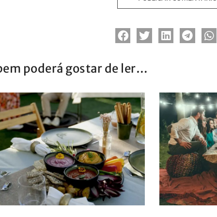
em poderá gostar de ler…