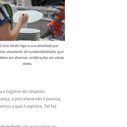
 Costa Verde rege a sua atividade por
dos standards de sustentabilidade, que
fletem em diversas certificações em várias
áreas.
 e higiene diz respeito
iança, a porcelana não é porosa,
ntos a que é exposta. Tal faz
sobriedade
são marcantes no