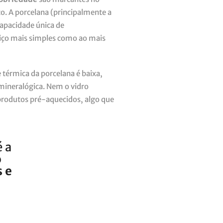
. A porcelana (principalmente a
capacidade única de
viço mais simples como ao mais
 térmica da porcelana é baixa,
mineralógica. Nem o vidro
odutos pré-aquecidos, algo que
 a
o
 e