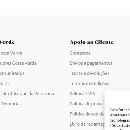
 Verde
Apoio ao Cliente
Costa Verde
Contactos
idores Costa Verde
Envios e pagamentos
comunitários
Trocas e devoluções
turas
Termos e condições
 de utilização da Porcelana
Política CVIS
 Denúncias
Política de privacidade
Para fornec
Política de cookies
armazenar e
tecnologias
Livro de reclamações
IDs exclusi