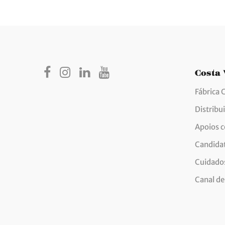
Costa
Fábrica 
Distribu
Apoios 
Candida
Cuidados
Canal de