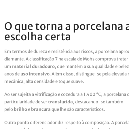
O que torna a porcelana 
escolha certa
Em termos de dureza e resistência aos riscos, a porcelana apr
diamante. A classificação 7 na escala de Mohs comprova tratar
um
material duradouro
, que mantém a sua qualidade e belez
anos de
uso intensivo
. Além disso, distingue-se pela elevada 
mecânica, alta densidade e toque suave.
Ao ser sujeita a vitrificação e cozedura a 1.400 °C, a porcelana 
particularidade de ser
translucida
, destacando-se também
pelo
brilho
e
brancura
que lhe são característicos.
Outro ponto diferenciador diz respeito à composição. A porcel