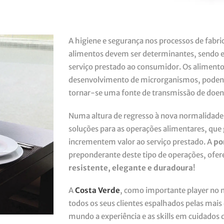
A higiene e segurança nos processos de fabr
alimentos devem ser determinantes, sendo e
serviço prestado ao consumidor. Os alimento
desenvolvimento de microrganismos, podend
tornar-se uma fonte de transmissão de doen
Numa altura de regresso à nova normalidade,
soluções para as operações alimentares, qu
incrementem valor ao serviço prestado. A
po
preponderante deste tipo de operações, ofe
resistente, elegante e duradoura
!
A
Costa Verde
, como importante player no m
todos os seus clientes espalhados pelas mais
mundo a experiência e as skills em cuidados d