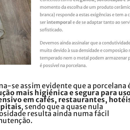
momento da escolha de um produto cerâmico
branca) responde a estas exigências e tem a 
ser
intemporal
e de se adaptar tanto ao ser
sofisticado.
Devemos ainda assinalar que a condutividade
muito devido à sua densidade e composição 
temperado nem o metal podem armazenar pr
é possível na porcelana.
na-se assim evidente que a porcelana é
ução mais higiénica e segura para us
ensivo em cafés, restaurantes, hotéis
pitais
, sendo que a quase nula
osidade resulta ainda numa fácil
utenção.