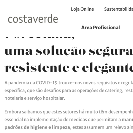
Loja Online
Sustentabilid
Área Profissional
Porcelana,
uma solução segura
resistente e elegant
A pandemia da COVID-19 trouxe-nos novos requisitos e regu
específica, que são desafios para as operações de catering, res
hotelaria e serviço hospitalar.
Embora saibamos que estes setores há muito têm desempen
essencial na implementação de medidas que permitam a
manu
padrões de higiene e limpeza
, estes assumem um relevo ai