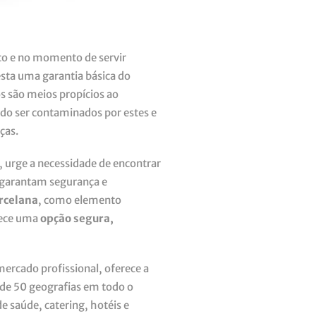
ico e no momento de servir
sta uma garantia básica do
s são meios propícios ao
o ser contaminados por estes e
ças.
 urge a necessidade de encontrar
e garantam segurança e
rcelana
, como elemento
rece uma
opção segura,
ercado profissional, oferece a
 de 50 geografias em todo o
e saúde, catering, hotéis e