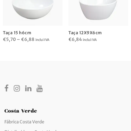
Taça 15 h6cm
Taça 12X9X6cm
€
5,70
–
€
6,88
€
6,84
inclui IVA
inclui IVA
Costa Verde
Fábrica Costa Verde