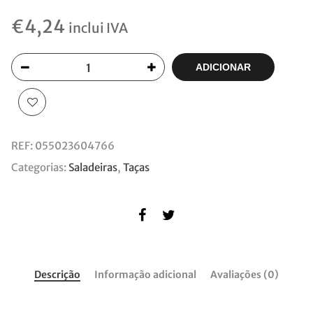
€
4,24
inclui IVA
ADICIONAR
REF:
055023604766
Categorias:
Saladeiras
,
Taças
Descrição
Informação adicional
Avaliações (0)