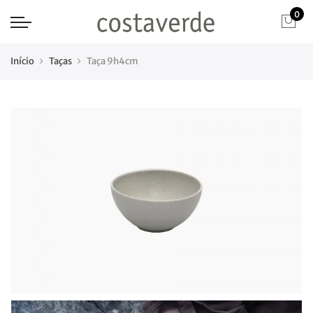
0
Início
Taças
Taça 9h4cm