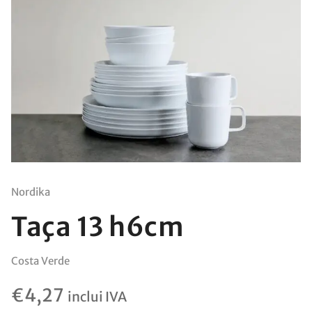
Nordika
Taça 13 h6cm
Costa Verde
€
4,27
inclui IVA