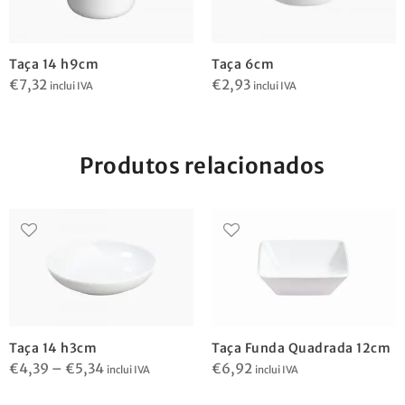
Taça 14 h9cm
Taça 6cm
€
7,32
€
2,93
inclui IVA
inclui IVA
Produtos relacionados
Taça 14 h3cm
Taça Funda Quadrada 12cm
€
4,39
–
€
5,34
€
6,92
inclui IVA
inclui IVA