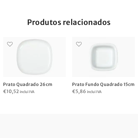
Produtos relacionados
Prato Quadrado 26cm
Prato Fundo Quadrado 15cm
€
10,52
€
5,86
inclui IVA
inclui IVA