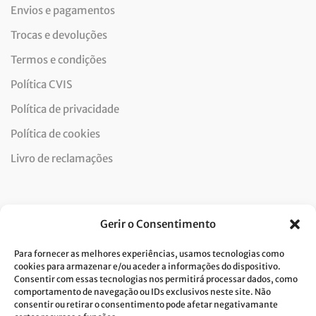
Envios e pagamentos
Trocas e devoluções
Termos e condições
Política CVIS
Política de privacidade
Política de cookies
Livro de reclamações
Newsletter
Gerir o Consentimento
Para fornecer as melhores experiências, usamos tecnologias como
cookies para armazenar e/ou aceder a informações do dispositivo.
Consentir com essas tecnologias nos permitirá processar dados, como
Dou consentimento ao tratamento de dados e aceito a
comportamento de navegação ou IDs exclusivos neste site. Não
consentir ou retirar o consentimento pode afetar negativamante
política de privacidade.*