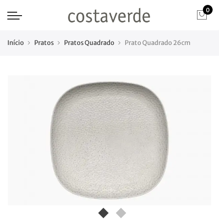
0
Início
Pratos
Pratos Quadrado
Prato Quadrado 26cm