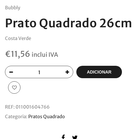
Bubbly
Prato Quadrado 26cm
Costa Verde
€
11,56
inclui IVA
ADICIONAR
REF:
011001604766
Categoria:
Pratos Quadrado