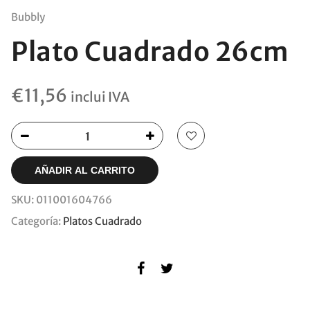
Bubbly
Plato Cuadrado 26cm
€
11,56
inclui IVA
AÑADIR AL CARRITO
SKU:
011001604766
Categoría:
Platos Cuadrado