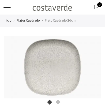
0
Inicio
Platos Cuadrado
Plato Cuadrado 26cm