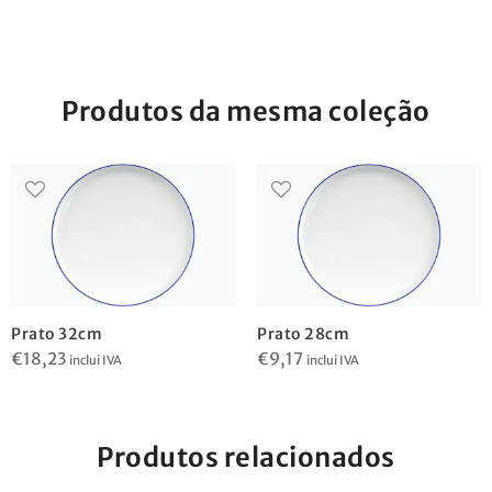
Produtos da mesma coleção
Prato 32cm
Prato 28cm
€
18,23
€
9,17
inclui IVA
inclui IVA
Produtos relacionados