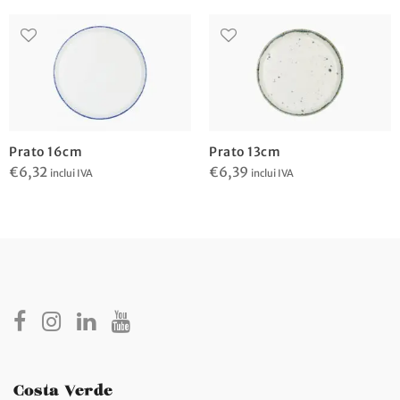
Prato 16cm
Prato 13cm
€
6,32
€
6,39
inclui IVA
inclui IVA
Costa Verde