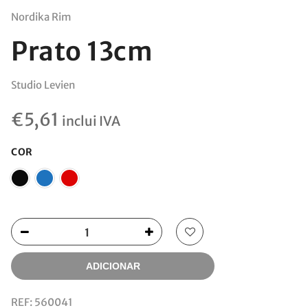
Nordika Rim
Prato 13cm
Studio Levien
€
5,61
inclui IVA
COR
ADICIONAR
REF:
560041