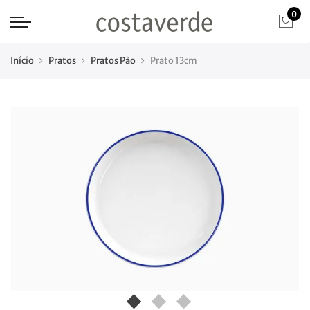
0
Início
Pratos
Pratos Pão
Prato 13cm