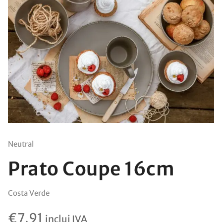
Neutral
Prato Coupe 16cm
Costa Verde
€
7,91
inclui IVA