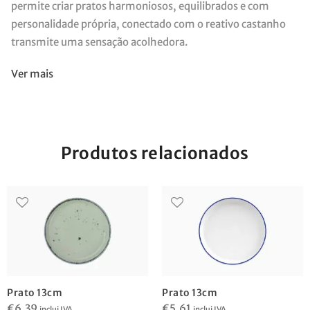
permite criar pratos harmoniosos, equilibrados e com
personalidade própria, conectado com o reativo castanho
transmite uma sensação acolhedora.
Ver mais
Produtos relacionados
Prato 13cm
Prato 13cm
€
6,39
€
5,61
inclui IVA
inclui IVA