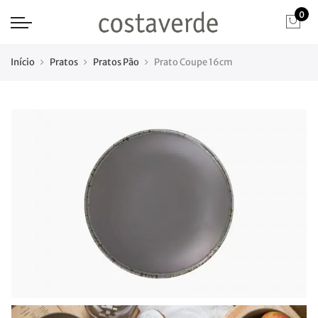
0
Início
Pratos
Pratos Pão
Prato Coupe 16cm