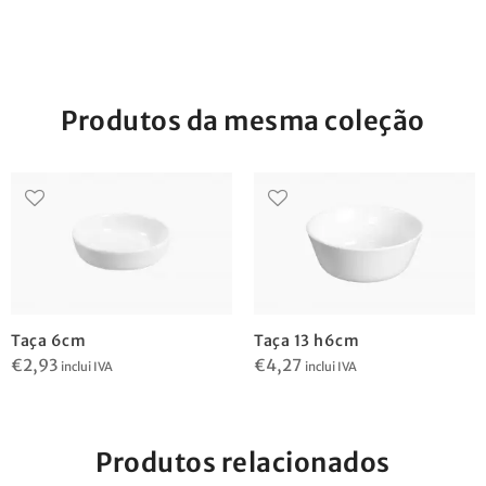
Produtos da mesma coleção
Taça 6cm
Taça 13 h6cm
€
2,93
€
4,27
inclui IVA
inclui IVA
Produtos relacionados