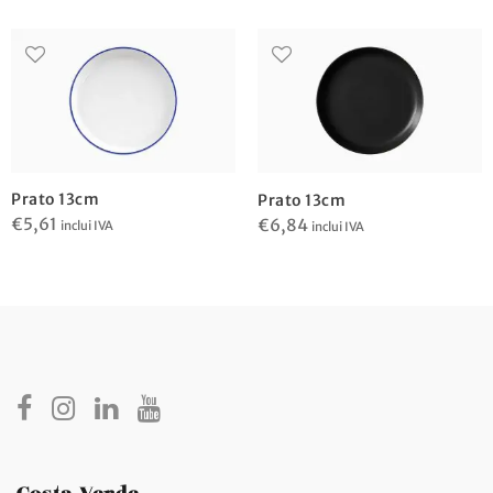
Prato 13cm
Prato 13cm
€
5,61
€
6,84
inclui IVA
inclui IVA
Costa Verde