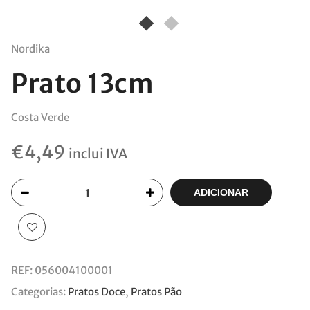
Nordika
Prato 13cm
Costa Verde
€
4,49
inclui IVA
ADICIONAR
REF:
056004100001
Categorias:
Pratos Doce
,
Pratos Pão