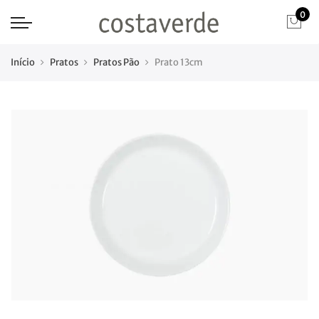
0
Início
Pratos
Pratos Pão
Prato 13cm