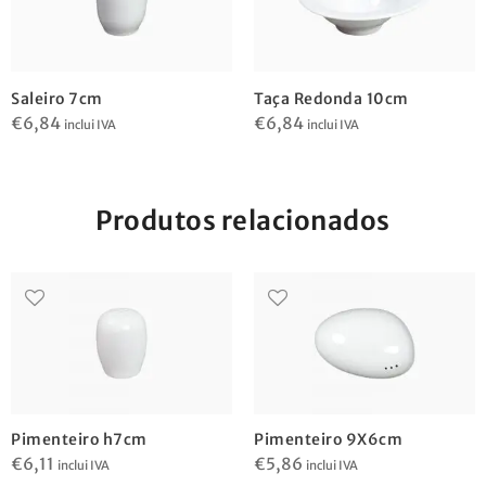
Saleiro 7cm
Taça Redonda 10cm
€
6,84
€
6,84
inclui IVA
inclui IVA
Produtos relacionados
Pimenteiro h7cm
Pimenteiro 9X6cm
€
6,11
€
5,86
inclui IVA
inclui IVA