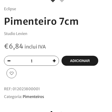
Eclipse
Pimenteiro 7cm
Studio Levien
€
6,84
inclui IVA
ADICIONAR
REF:
012023800001
Categoria:
Pimenteiros