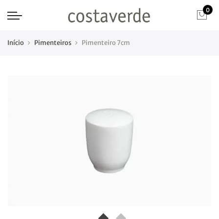
0
Início
Pimenteiros
Pimenteiro 7cm