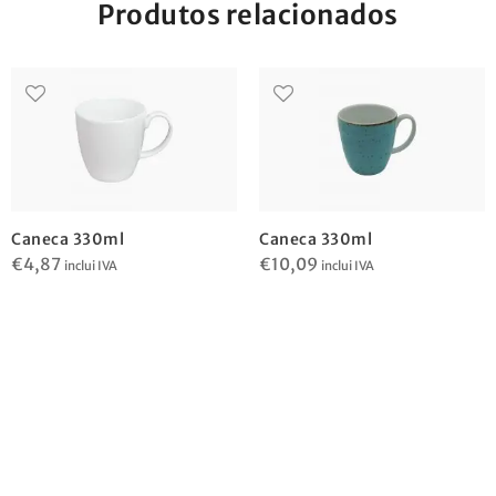
Produtos relacionados
Caneca 330ml
Caneca 330ml
€
4,87
€
10,09
inclui IVA
inclui IVA