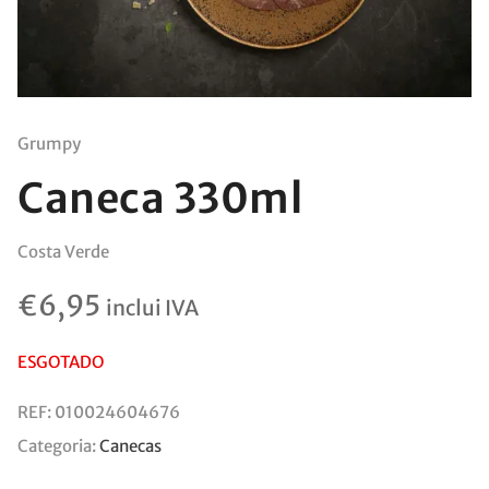
Grumpy
Caneca 330ml
Costa Verde
€
6,95
inclui IVA
ESGOTADO
REF:
010024604676
Categoria:
Canecas