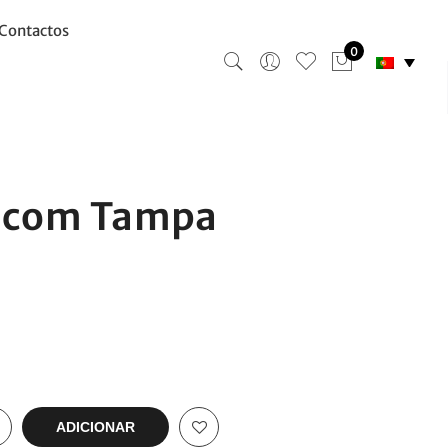
Contactos
0
o com Tampa
ADICIONAR