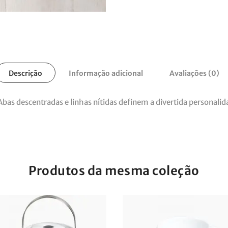
Descrição
Informação adicional
Avaliações (0)
Abas descentradas e linhas nítidas definem a divertida personalid
Produtos da mesma coleção