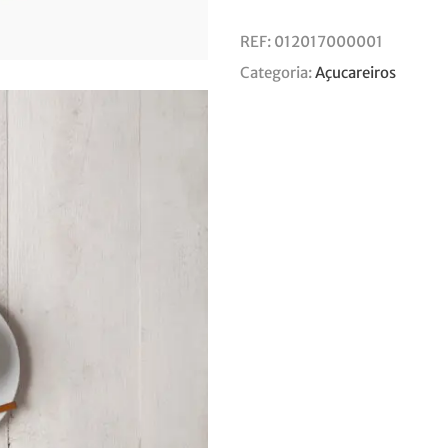
REF:
012017000001
Categoria:
Açucareiros