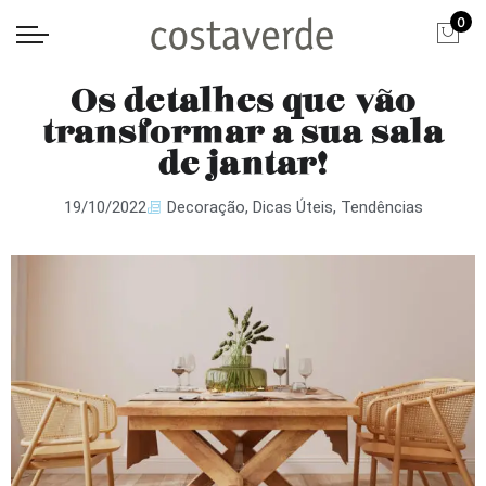
0
Os detalhes que vão
transformar a sua sala
de jantar!
19/10/2022
Decoração
,
Dicas Úteis
,
Tendências