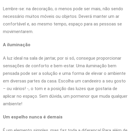
Lembre-se: na decoração, o menos pode ser mais, não sendo
necessário muitos móveis ou objetos. Deverá manter um ar
confortável e, ao mesmo tempo, espaço para as pessoas se
movimentarem.
A iluminação
A luz ideal na sala de jantar, por si só, consegue proporcionar
sensações de conforto e bem-estar. Uma iluminação bem
pensada pode ser a solução e uma forma de elevar o ambiente
em diversas partes da casa. Escolha um candeeiro a seu gosto
– ou vários! -, o tom e a posição das luzes que gostaria de
aplicar no espaço. Sem dúvida, um pormenor que muda qualquer
ambiente!
Um espelho nunca é demais
É um elemento simples, mas faz toda a diferença! Para além de