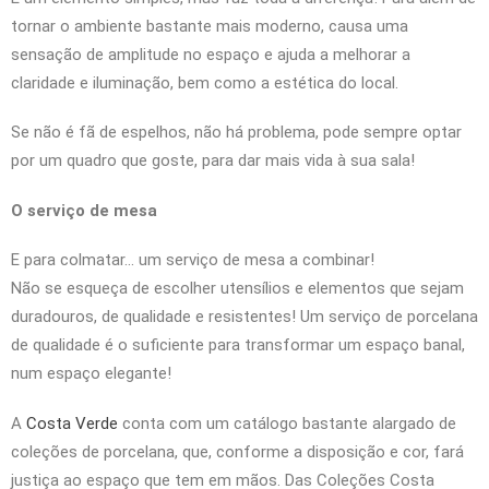
tornar o ambiente bastante mais moderno, causa uma
sensação de amplitude no espaço e ajuda a melhorar a
claridade e iluminação, bem como a estética do local.
Se não é fã de espelhos, não há problema, pode sempre optar
por um quadro que goste, para dar mais vida à sua sala!
O serviço de mesa
E para colmatar… um serviço de mesa a combinar!
Não se esqueça de escolher utensílios e elementos que sejam
duradouros, de qualidade e resistentes! Um serviço de porcelana
de qualidade é o suficiente para transformar um espaço banal,
num espaço elegante!
A
Costa Verde
conta com um catálogo bastante alargado de
coleções de porcelana, que, conforme a disposição e cor, fará
justiça ao espaço que tem em mãos. Das Coleções Costa