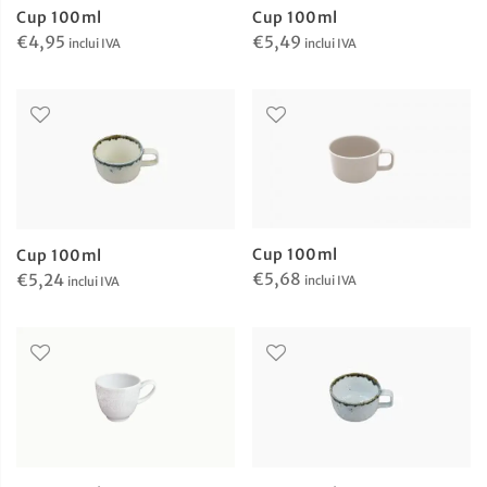
Cup 100ml
Cup 100ml
€
4,95
€
5,49
inclui IVA
inclui IVA
Cup 100ml
Cup 100ml
€
5,68
€
5,24
inclui IVA
inclui IVA