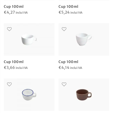
Cup 100ml
Cup 100ml
€
4,27
€
5,24
inclui IVA
inclui IVA
Cup 100ml
Cup 100ml
€
4,14
€
3,66
inclui IVA
inclui IVA