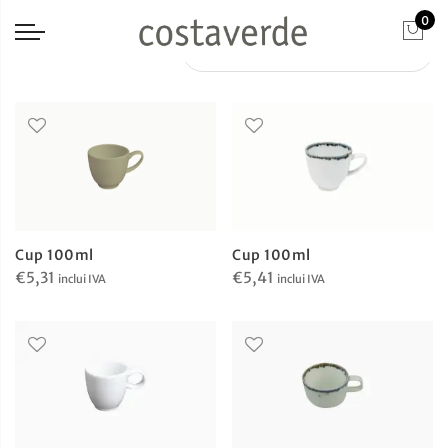
0
Cup 100ml
Cup 100ml
€
5,31
€
5,41
inclui IVA
inclui IVA