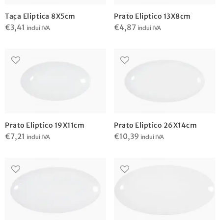
Taça Eliptica 8X5cm
Prato Eliptico 13X8cm
€
3,41
€
4,87
inclui IVA
inclui IVA
Prato Eliptico 19X11cm
Prato Eliptico 26X14cm
€
7,21
€
10,39
inclui IVA
inclui IVA