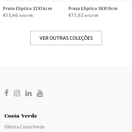
Prato Eliptico 32X16cm
Prato Eliptico 38X19cm
€
13,46
€
17,62
inclui IVA
inclui IVA
VER OUTRAS COLEÇÕES
Costa Verde
Fábrica Costa Verde