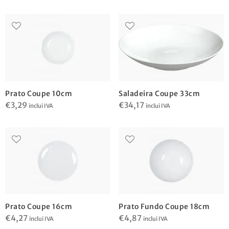
Prato Coupe 10cm
Saladeira Coupe 33cm
€
3,29
€
34,17
inclui IVA
inclui IVA
Prato Coupe 16cm
Prato Fundo Coupe 18cm
€
4,27
€
4,87
inclui IVA
inclui IVA