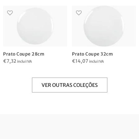
Prato Coupe 28cm
Prato Coupe 32cm
€
7,32
€
14,07
inclui IVA
inclui IVA
VER OUTRAS COLEÇÕES