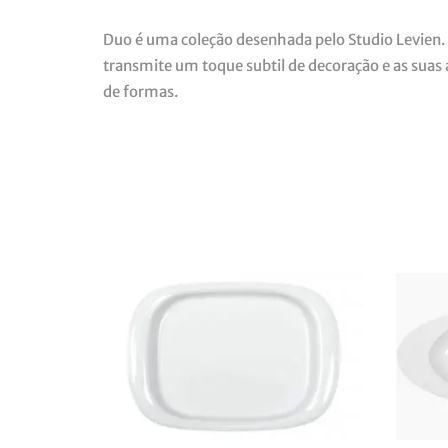
Duo é uma coleção desenhada pelo Studio Levien. 
transmite um toque subtil de decoração e as suas
de formas.