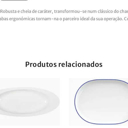
Robusta e cheia de caráter, transformou-se num clássico do cham
 abas ergonómicas tornam-na o parceiro ideal da sua operação. 
Produtos relacionados