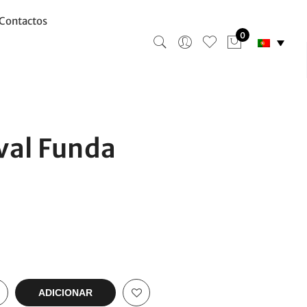
Contactos
0
val Funda
ADICIONAR