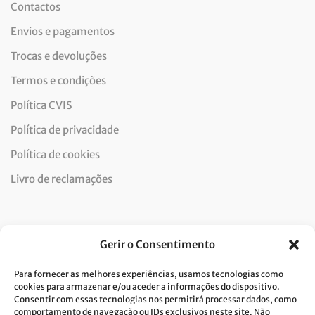
Contactos
Envios e pagamentos
Trocas e devoluções
Termos e condições
Política CVIS
Política de privacidade
Política de cookies
Livro de reclamações
Newsletter
Gerir o Consentimento
Para fornecer as melhores experiências, usamos tecnologias como
cookies para armazenar e/ou aceder a informações do dispositivo.
Consentir com essas tecnologias nos permitirá processar dados, como
Dou consentimento ao tratamento de dados e aceito a
comportamento de navegação ou IDs exclusivos neste site. Não