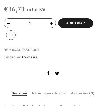
€
36,73
inclui IVA
ADICIONAR
REF:
046003800001
Categoria:
Travessas
Descrição
Informação adicional
Avaliações (0)