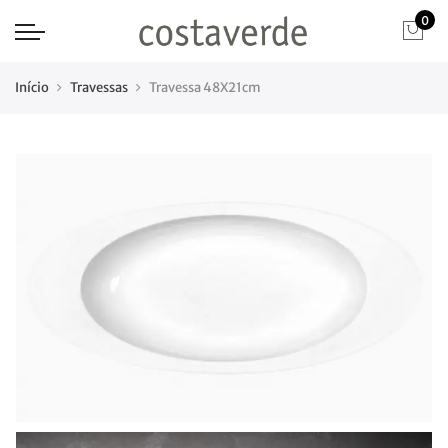
0
Início
Travessas
Travessa 48X21cm