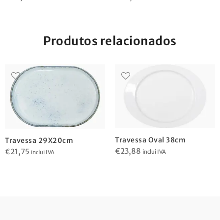
Produtos relacionados
Travessa Oval 38cm
Travessa 29X20cm
€
23,88
€
21,75
inclui IVA
inclui IVA