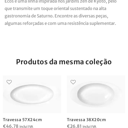
Ecos é uma linha inspirada nos jardins zen de Kyoto, pelo
que transmite um toque oriental sustentado na alta
gastronomia de Saturno. Encontre as diversas peças,
algumas reforçadas e com uma resistência suplementar.
Produtos da mesma coleção
Travessa 57X24cm
Travessa 38X20cm
€
46,78
€
26,81
inclui IVA
inclui IVA