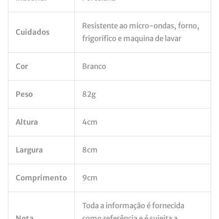
Resistente ao micro-ondas, forno,
Cuidados
frigorifico e maquina de lavar
Cor
Branco
Peso
82g
Altura
4cm
Largura
8cm
Comprimento
9cm
Toda a informação é fornecida
Nota
como referência e é sujeita a