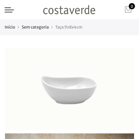
0
Início
Sem categoria
Taça 9x8x4cm