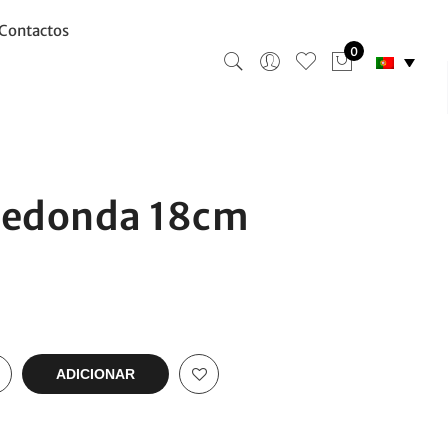
Contactos
0
Redonda 18cm
ADICIONAR