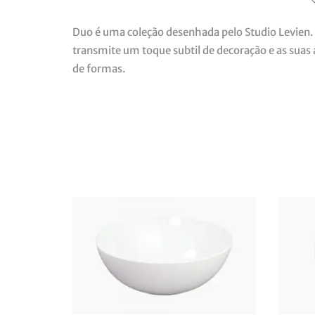
Duo é uma coleção desenhada pelo Studio Levien. 
transmite um toque subtil de decoração e as suas
de formas.