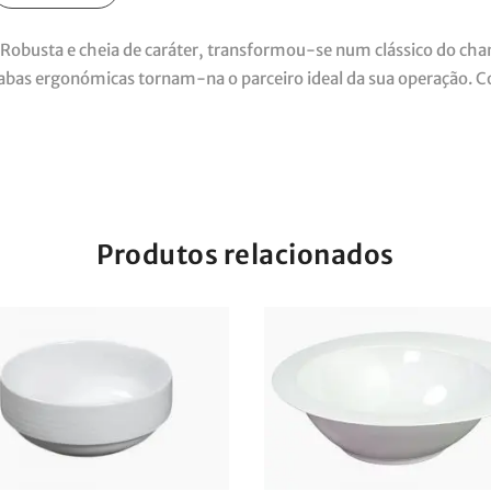
Robusta e cheia de caráter, transformou-se num clássico do cham
 abas ergonómicas tornam-na o parceiro ideal da sua operação. 
Produtos relacionados