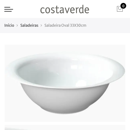
0
Início
Saladeiras
Saladeira Oval 33X30cm