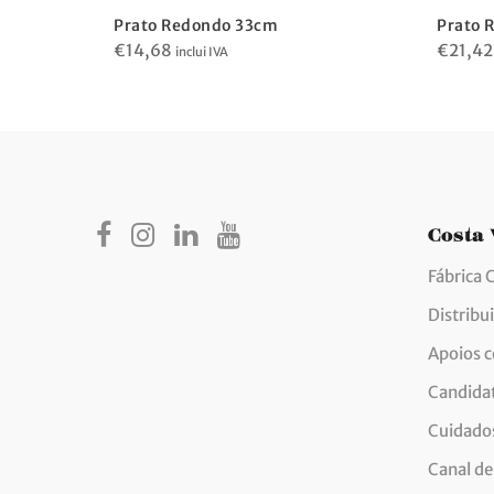
Prato Redondo 33cm
Prato 
€
14,68
€
21,42
inclui IVA
Costa
Fábrica 
Distribu
Apoios 
Candida
Cuidados
Canal de