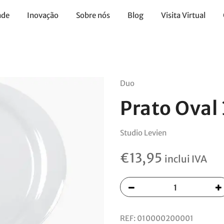
ade
Inovação
Sobre nós
Blog
Visita Virtual
Duo
Prato Ova
Studio Levien
€
13,95
inclui IVA
REF:
010000200001