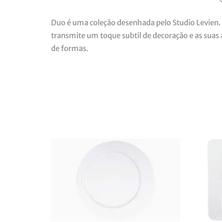
Duo é uma coleção desenhada pelo Studio Levien. 
transmite um toque subtil de decoração e as suas
de formas.