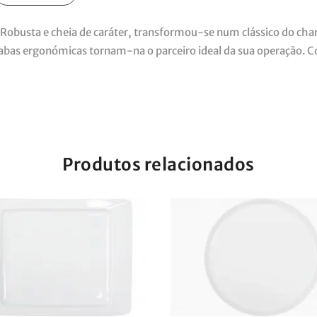
Robusta e cheia de caráter, transformou-se num clássico do cham
 abas ergonómicas tornam-na o parceiro ideal da sua operação. 
Produtos relacionados