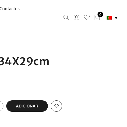
Contactos
0
l 34X29cm
ADICIONAR