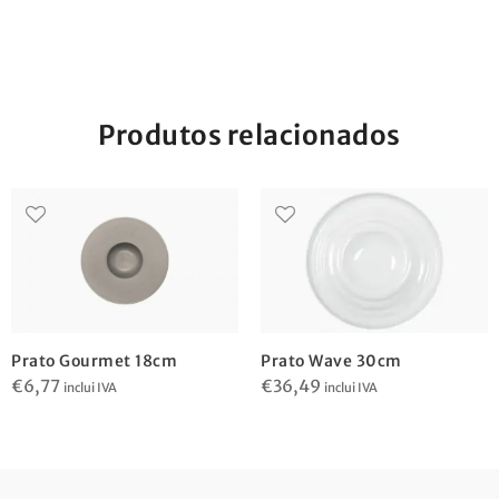
Produtos relacionados
Prato Gourmet 18cm
Prato Wave 30cm
€
6,77
€
36,49
inclui IVA
inclui IVA