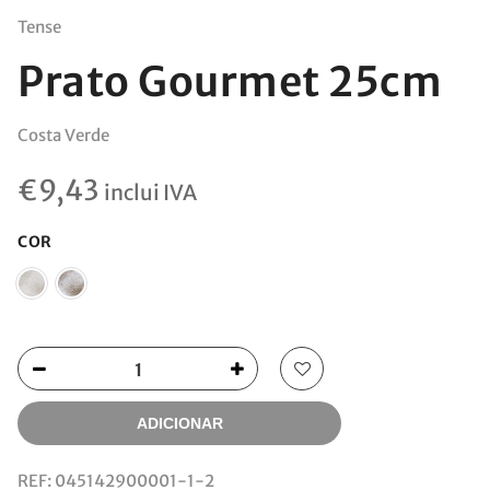
Tense
Prato Gourmet 25cm
Costa Verde
€
9,43
inclui IVA
COR
ADICIONAR
REF:
045142900001-1-2