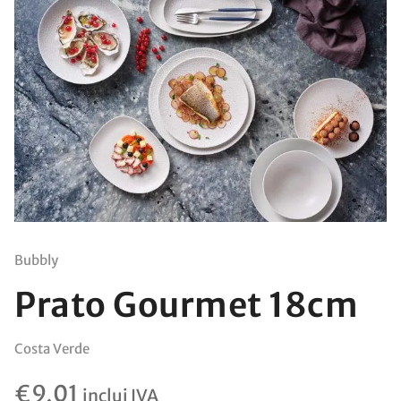
Bubbly
Prato Gourmet 18cm
Costa Verde
€
9,01
inclui IVA