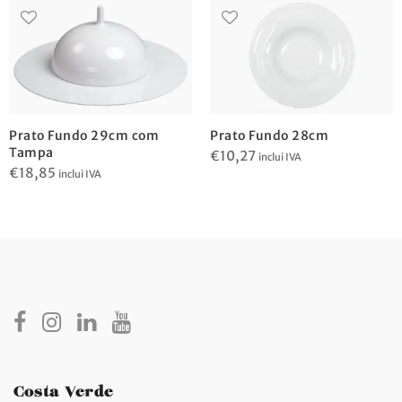
Prato Fundo 29cm com
Prato Fundo 28cm
Tampa
€
10,27
inclui IVA
€
18,85
inclui IVA
Costa Verde