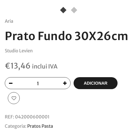
Aria
Prato Fundo 30X26cm
Studio Levien
€
13,46
inclui IVA
ADICIONAR
REF:
042000600001
Categoria:
Pratos Pasta