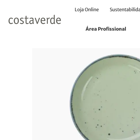
Loja Online
Sustentabilid
Início
Pratos
Pratos Pasta
Prato Fundo 24 h4cm
Área Profissional