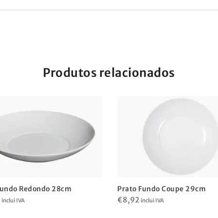
Produtos relacionados
Fundo Redondo 28cm
Prato Fundo Coupe 29cm
€
8,92
inclui IVA
inclui IVA