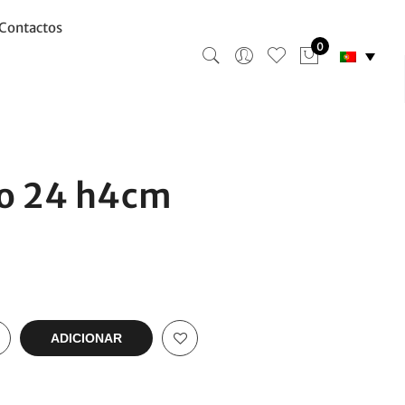
Contactos
0
do 24 h4cm
ADICIONAR