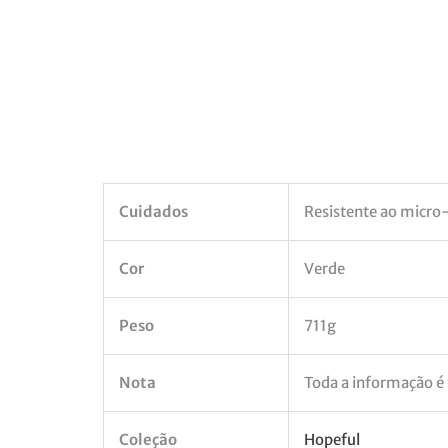
Cuidados
Resistente ao micro-
Cor
Verde
Peso
711g
Nota
Toda a informação é f
Coleção
Hopeful