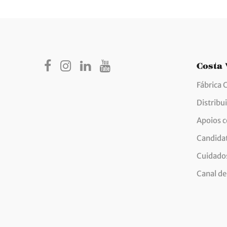
Costa
Fábrica 
Distribu
Apoios 
Candida
Cuidados
Canal de