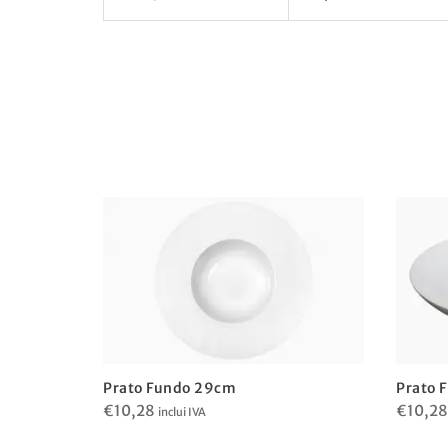
Prato 
Prato Fundo 29cm
€
10,28
€
10,28
inclui IVA