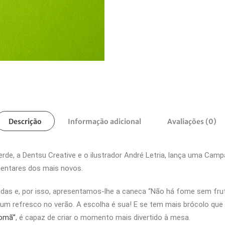
Descrição
Informação adicional
Avaliações (0)
rde, a Dentsu Creative e o ilustrador André Letria, lança uma Cam
mentares dos mais novos.
idas e, por isso, apresentamos-lhe a caneca “Não há fome sem fr
refresco no verão. A escolha é sua! E se tem mais brócolo que ba
romã”
, é capaz de criar o momento mais divertido à mesa.