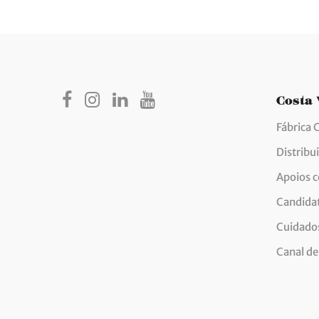
Costa
Fábrica 
Distribu
Apoios 
Candida
Cuidados
Canal de