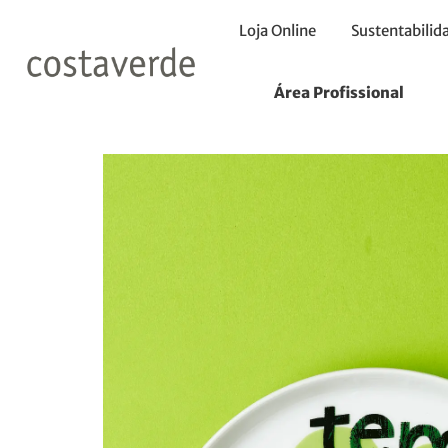
Loja Online
Sustentabilid
Início
Pratos
Prato
Área Profissional