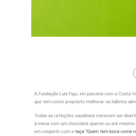
A Fundação Luís Figo, em parceria com a Costa Ve
que tem como propósito melhorar os hábitos ali
Todas as refeições saudáveis merecem ser divert
à mesa com um chocolate quente ou até mesmo um 
em conjunto com a
taça “Quem tem boca come 