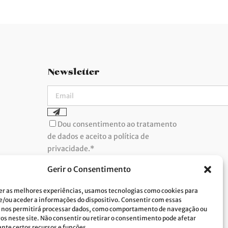
Newsletter
Dou consentimento ao tratamento
de dados e aceito a política de
privacidade.*
A Costa Verde está comprometida com a
implementação do RGPD. Para tratarmos os
Gerir o Consentimento
seus dados pessoais, precisamos do seu
consentimento. Clique
aqui
e conheça a nossa
Política de Privacidade.
er as melhores experiências, usamos tecnologias como cookies para
/ou aceder a informações do dispositivo. Consentir com essas
 nos permitirá processar dados, como comportamento de navegação ou
vos neste site. Não consentir ou retirar o consentimento pode afetar
te certos recursos e funções.