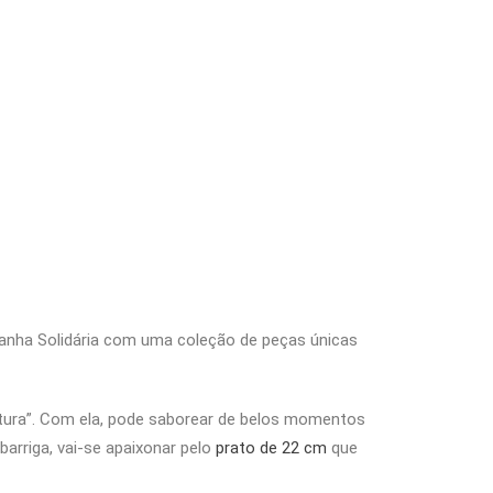
panha Solidária com uma coleção de peças únicas
utura”. Com ela, pode saborear de belos momentos
rriga, vai-se apaixonar pelo
prato de 22 cm
que