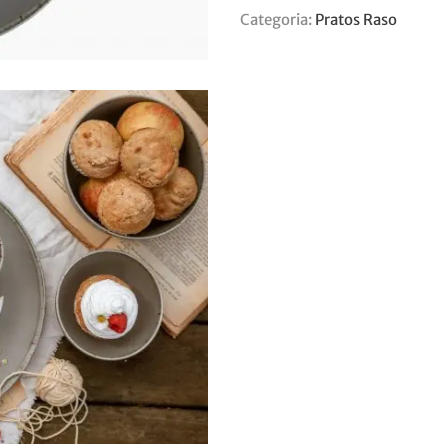
Categoria:
Pratos Raso