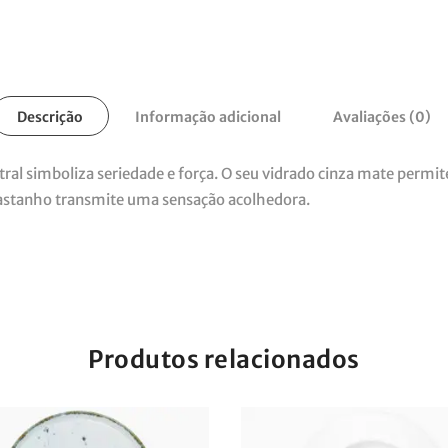
Descrição
Informação adicional
Avaliações (0)
ral simboliza seriedade e força. O seu vidrado cinza mate permit
castanho transmite uma sensação acolhedora.
Produtos relacionados