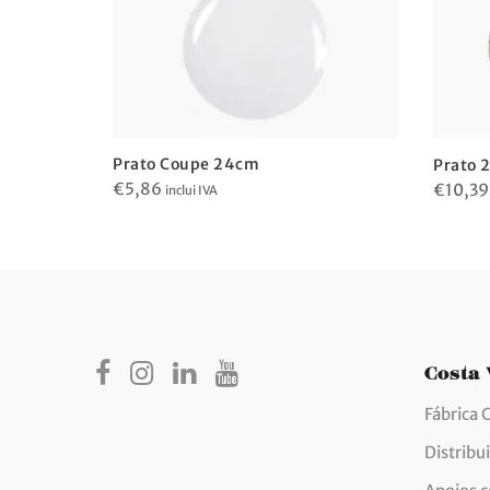
Prato Coupe 24cm
Prato 
€
5,86
€
10,39
inclui IVA
Costa
Fábrica 
Distribu