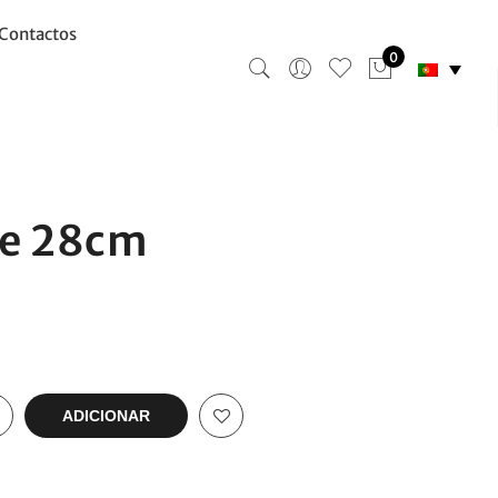
Contactos
0
pe 28cm
ADICIONAR