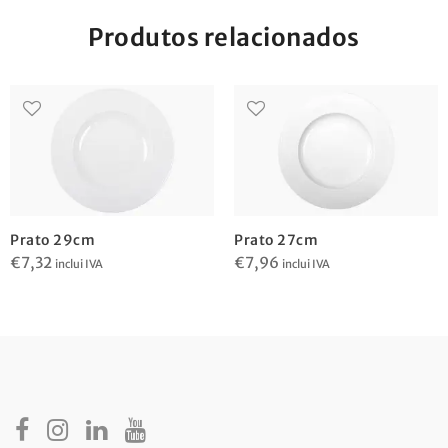
Produtos relacionados
Prato 29cm
Prato 27cm
€
7,32
€
7,96
inclui IVA
inclui IVA