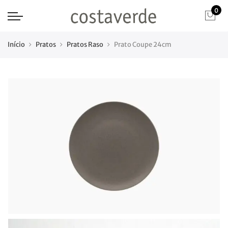
0
Início
Pratos
Pratos Raso
Prato Coupe 24cm