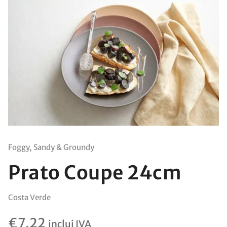
Foggy, Sandy & Groundy
Prato Coupe 24cm
Costa Verde
€
7,22
inclui IVA