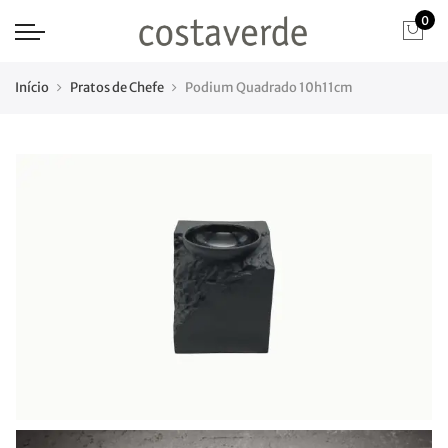
0
Início
Pratos de Chefe
Podium Quadrado 10h11cm