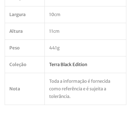
Largura
10cm
Altura
11cm
Peso
441g
Coleção
Terra Black Edition
Toda a informação é fornecida
Nota
como referência e é sujeita a
tolerância.