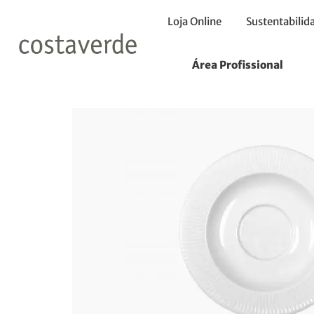
Loja Online
Sustentabilid
Início
Pires
Pires 16cm
Área Profissional