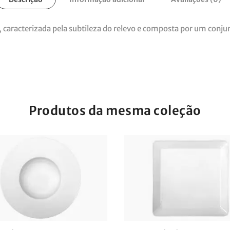
va, caracterizada pela subtileza do relevo e composta por um conj
Produtos da mesma coleção