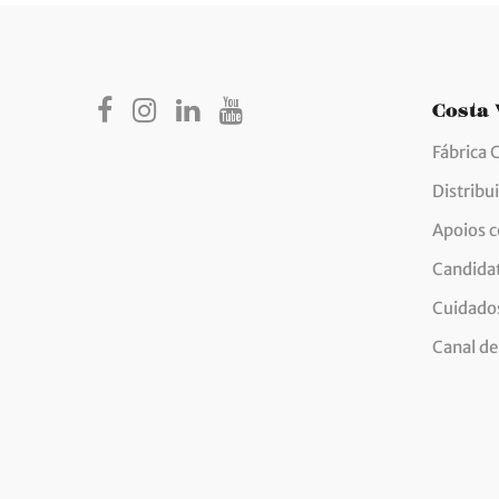
Costa
Fábrica 
Distribu
Apoios 
Candida
Cuidados
Canal de