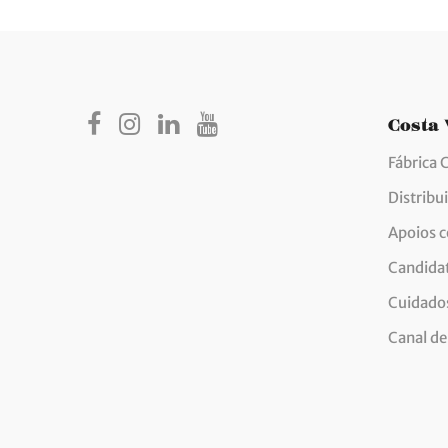
Costa
Fábrica 
Distribu
Apoios 
Candida
Cuidados
Canal de