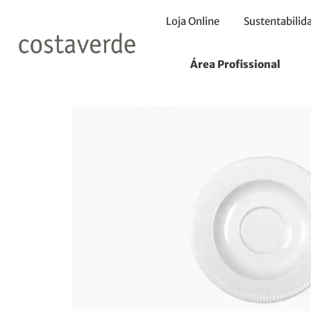
Loja Online
Sustentabilid
Início
Pires
Pires 13cm
Área Profissional