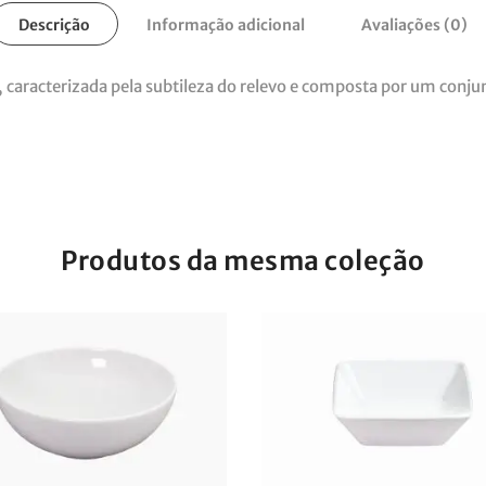
Descrição
Informação adicional
Avaliações (0)
va, caracterizada pela subtileza do relevo e composta por um conj
Produtos da mesma coleção