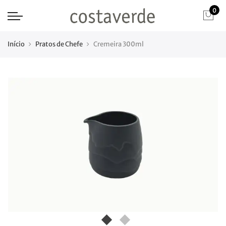
0
Início
Pratos de Chefe
Cremeira 300ml