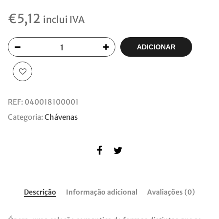
€
5,12
inclui IVA
ADICIONAR
REF:
040018100001
Categoria:
Chávenas
Descrição
Informação adicional
Avaliações (0)