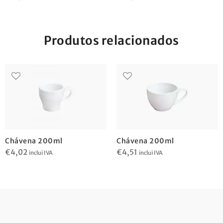
Produtos relacionados
Chávena 200ml
Chávena 200ml
€
4,02
€
4,51
inclui IVA
inclui IVA