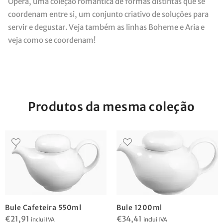
Ópera, uma coleção romantica de formas distintas que se
coordenam entre si, um conjunto criativo de soluções para
servir e degustar. Veja também as linhas Boheme e Aria e
veja como se coordenam!
Produtos da mesma coleção
Bule Cafeteira 550ml
Bule 1200ml
€
21,91
€
34,41
inclui IVA
inclui IVA