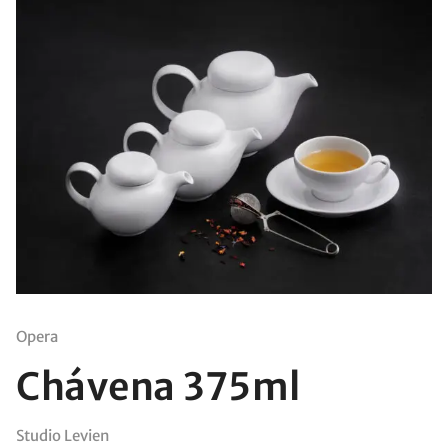
Opera
Chávena 375ml
Studio Levien