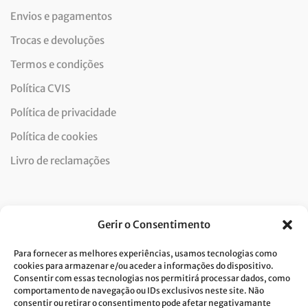
Envios e pagamentos
Trocas e devoluções
Termos e condições
Política CVIS
Política de privacidade
Política de cookies
Livro de reclamações
Newsletter
Gerir o Consentimento
Para fornecer as melhores experiências, usamos tecnologias como
cookies para armazenar e/ou aceder a informações do dispositivo.
Consentir com essas tecnologias nos permitirá processar dados, como
Dou consentimento ao tratamento de dados e aceito a
comportamento de navegação ou IDs exclusivos neste site. Não
consentir ou retirar o consentimento pode afetar negativamante
política de privacidade.*