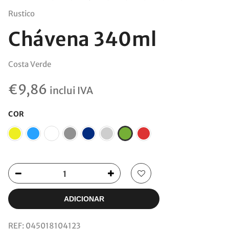
Rustico
Chávena 340ml
Costa Verde
€
9,86
inclui IVA
COR
ADICIONAR
REF:
045018104123