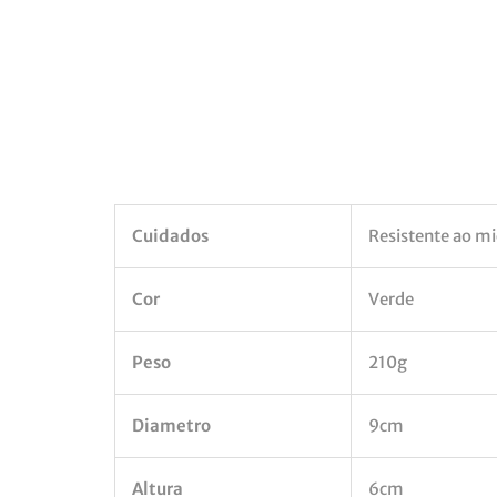
Cuidados
Resistente ao mi
Cor
Verde
Peso
210g
Diametro
9cm
Altura
6cm