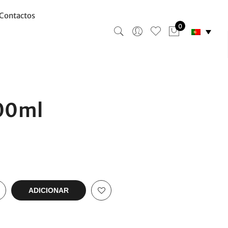
Contactos
0
00ml
ADICIONAR