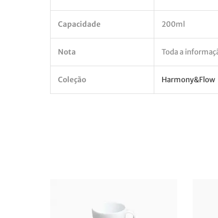
Capacidade
200ml
Nota
Toda a informação
Coleção
Harmony&Flow