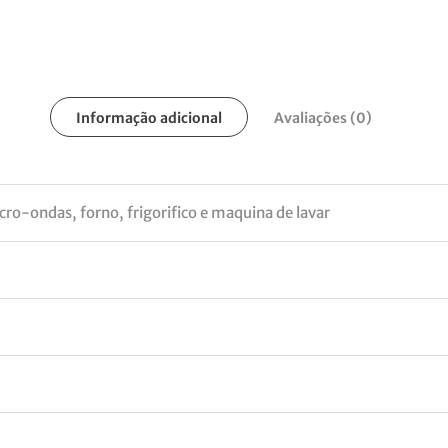
Informação adicional
Avaliações (0)
cro-ondas, forno, frigorifico e maquina de lavar