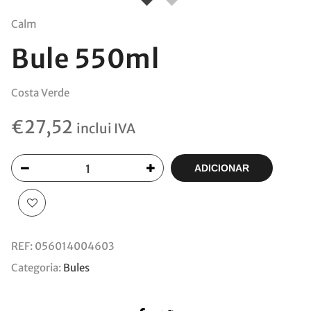
Calm
Bule 550ml
Costa Verde
€
27,52
inclui IVA
ADICIONAR
REF:
056014004603
Categoria:
Bules