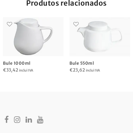
Produtos relacionados
Bule 1000ml
Bule 550ml
€
33,42
€
23,62
inclui IVA
inclui IVA