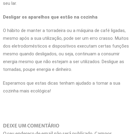
seu lar.
Desligar os aparelhos que estão na cozinha
O hábito de manter a torradeira ou a máquina de café ligadas,
mesmo após a sua utilização, pode ser um erro crasso. Muitos
dos eletrodomésticos e dispositivos executam certas funções
mesmo quando desligados, ou seja, continuam a consumir
energia mesmo que não estejam a ser utilizados. Desligue as
tomadas, poupe energia e dinheiro.
Esperamos que estas dicas tenham ajudado a tornar a sua
cozinha mais ecológica!
DEIXE UM COMENTÁRIO
O seu endereço de email não será publicado.
Campos